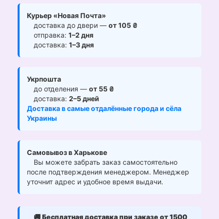
Курьер «Новая Почта»
доставка до двери —
от 105 ₴
отправка:
1–2 дня
доставка:
1–3 дня
Укрпошта
до отделения —
от 55 ₴
доставка:
2–5 дней
Доставка в самые отдалённые города и сёла
Украины
Самовывоз в Харькове
Вы можете забрать заказ самостоятельно
после подтверждения менеджером. Менеджер
уточнит адрес и удобное время выдачи.
🚚
Бесплатная доставка при заказе от 1500