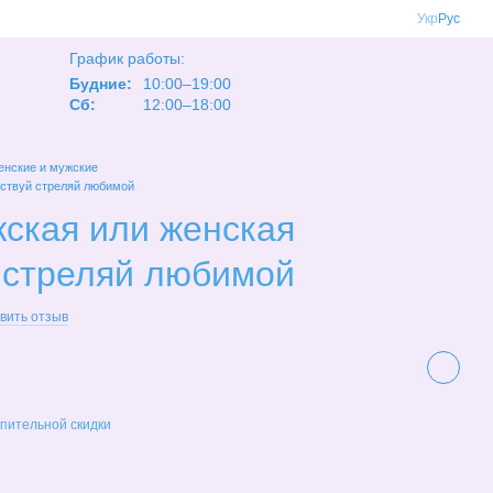
Укр
Рус
График работы:
Будние:
10:00–19:00
Сб:
12:00–18:00
нские и мужские
ствуй стреляй любимой
ская или женская
 стреляй любимой
вить отзыв
пительной скидки