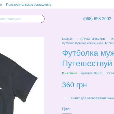
ия
Пользовательское соглашение
(068)-658-2002
Главная
ПАТРИОТИЧЕСКИЕ
Же
Футболка мужская или женская Путеше
Футболка муж
Путешествуй
В наличии
Артикул: 95871
Оста
360 грн
Войти
для отображения нако
%
Цвет