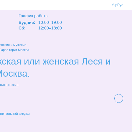
Укр
Рус
График работы:
Будние:
10:00–19:00
Сб:
12:00–18:00
нские и мужские
Тарас горит Москва.
ская или женская Леся и
Москва.
вить отзыв
пительной скидки