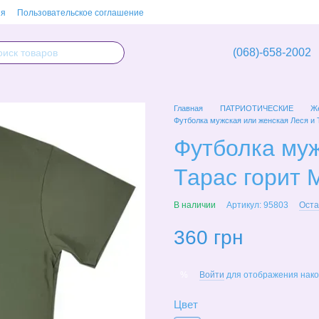
ия
Пользовательское соглашение
(068)-658-2002
Главная
ПАТРИОТИЧЕСКИЕ
Же
Футболка мужская или женская Леся и 
Футболка муж
Тарас горит 
В наличии
Артикул: 95803
Оста
360 грн
Войти
для отображения нако
%
Цвет