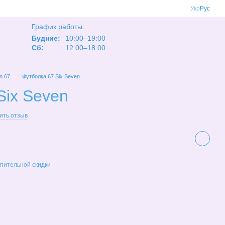
Укр
Рус
График работы:
Будние:
10:00–19:00
Сб:
12:00–18:00
n 67
Футболка 67 Six Seven
Six Seven
ить отзыв
пительной скидки