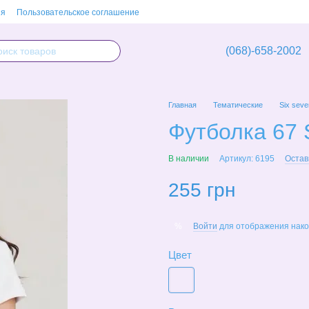
ия
Пользовательское соглашение
(068)-658-2002
Главная
Тематические
Six seve
Футболка 67 
В наличии
Артикул: 6195
Остав
255 грн
Войти
для отображения нако
%
Цвет