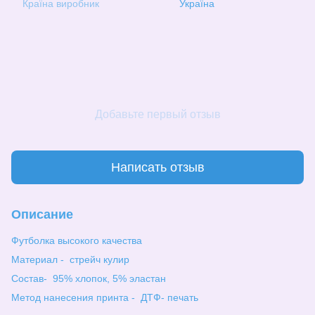
Країна виробник
Україна
Добавьте первый отзыв
Написать отзыв
Описание
Футболка высокого качества
Материал - стрейч кулир
Состав- 95% хлопок, 5% эластан
Метод нанесения принта - ДТФ- печать