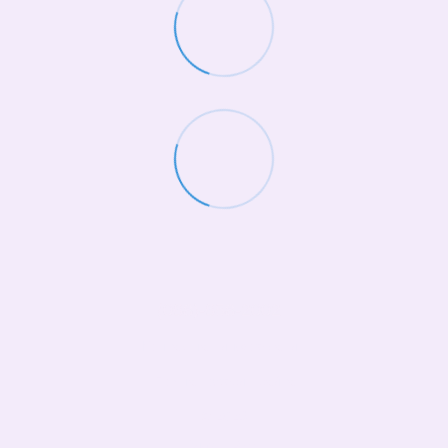
(068)-658-2002
Контактная информация
Полная версия сайта
© 2026
Укр
Рус