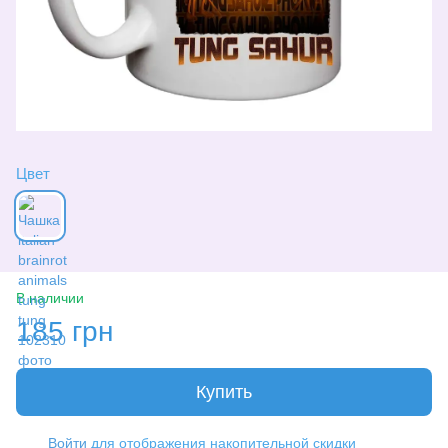
Цвет
В наличии
185 грн
Купить
Войти
для отображения накопительной скидки
%