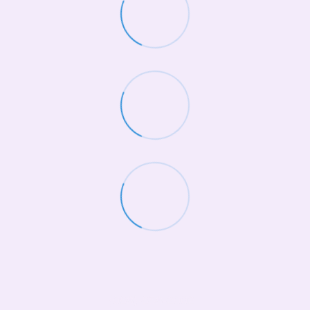
(068)-658-2002