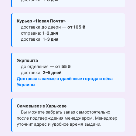
Курьер «Новая Почта»
доставка до двери —
от 105 ₴
отправка:
1–2 дня
доставка:
1–3 дня
Укрпошта
до отделения —
от 55 ₴
доставка:
2–5 дней
Доставка в самые отдалённые города и сёла
Украины
Самовывоз в Харькове
Вы можете забрать заказ самостоятельно
после подтверждения менеджером. Менеджер
уточнит адрес и удобное время выдачи.