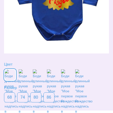
Цвет
Размер
68
74
80
86