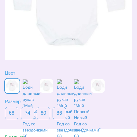
Цвет
Размер
68
74
80
86