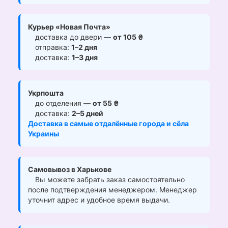
Курьер «Новая Почта»
доставка до двери —
от 105 ₴
отправка:
1–2 дня
доставка:
1–3 дня
Укрпошта
до отделения —
от 55 ₴
доставка:
2–5 дней
Доставка в самые отдалённые города и сёла
Украины
Самовывоз в Харькове
Вы можете забрать заказ самостоятельно
после подтверждения менеджером. Менеджер
уточнит адрес и удобное время выдачи.