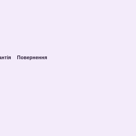
антія
Повернення