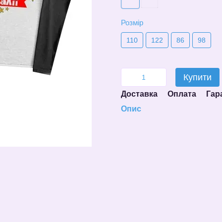
Розмір
110
122
86
98
Купити
Доставка
Оплата
Гар
Опис