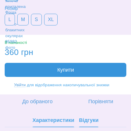
Розмір
L
M
S
XL
В наявності
360 грн
Купити
Увійти
для відображення накопичувальної знижки
%
До обраного
Порівняти
Характеристики
Відгуки