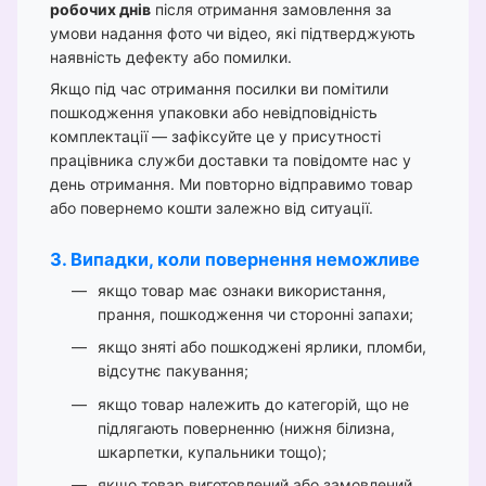
робочих днів
після отримання замовлення за
умови надання фото чи відео, які підтверджують
наявність дефекту або помилки.
Якщо під час отримання посилки ви помітили
пошкодження упаковки або невідповідність
комплектації — зафіксуйте це у присутності
працівника служби доставки та повідомте нас у
день отримання. Ми повторно відправимо товар
або повернемо кошти залежно від ситуації.
3. Випадки, коли повернення неможливе
якщо товар має ознаки використання,
прання, пошкодження чи сторонні запахи;
якщо зняті або пошкоджені ярлики, пломби,
відсутнє пакування;
якщо товар належить до категорій, що не
підлягають поверненню (нижня білизна,
шкарпетки, купальники тощо);
якщо товар виготовлений або замовлений