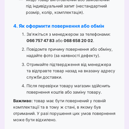
під індивідуальний запит (нестандартний
розмір, колір, комплектація).
4. Як оформити повернення або обмін
Зв’яжіться з менеджером за телефонами:
066 757 47 83
або
068 658 20 02
.
Повідомте причину повернення або обміну,
надайте фото (за наявності дефекту).
Отримайте підтвердження від менеджера
та відправте товар назад на вказану адресу
служби доставки.
Після перевірки товару магазин здійснить
повернення коштів або заміну товару.
Важливо:
товар має бути повернений у повній
комплектації та в тому ж стані, в якому був
отриманий. У разі порушення цих умов повернення
може бути відхилено.