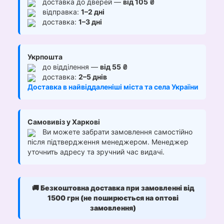
доставка до дверей —
від 105 ₴
відправка:
1–2 дні
доставка:
1–3 дні
Укрпошта
до відділення —
від 55 ₴
доставка:
2–5 днів
Доставка в найвіддаленіші міста та села України
Самовивіз у Харкові
Ви можете забрати замовлення самостійно
після підтвердження менеджером. Менеджер
уточнить адресу та зручний час видачі.
🚚
Безкоштовна доставка при замовленні від
1500 грн (не поширюється на оптові
замовлення)