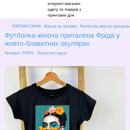
ПАТРИОТИЧНІ
Жіночі та чоловічі
Футболка жіноча притален
Футболка жіноча приталена Фріда у
жовто-блакитних окулярах
Артикул:
95982
Написати відгук