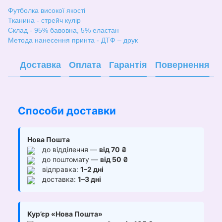
Футболка високої якості
Тканина - стрейч кулір
Склад - 95% бавовна, 5% еластан
Метода нанесення принта - ДТФ – друк
Доставка
Оплата
Гарантія
Повернення
Способи доставки
Нова Пошта
до відділення —
від 70 ₴
до поштомату —
від 50 ₴
відправка:
1–2 дні
доставка:
1–3 дні
Кур’єр «Нова Пошта»