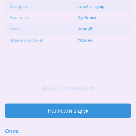
Матеріал
стрейч - кулір
Вид одягу
Футболка
колір
Чорний
Країна виробник
Україна
Додайте перший відгук
Написати відгук
Опис