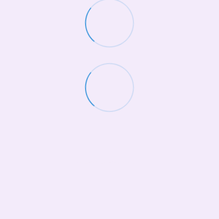
(068)-658-2002
Контактна інформація
Повна версія сайту
© 2026