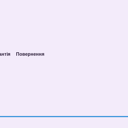
антія
Повернення