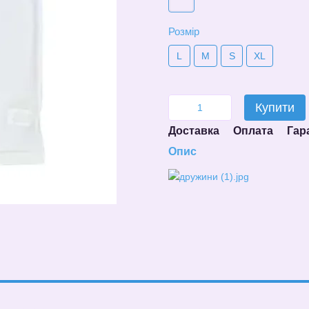
Розмір
L
M
S
XL
Купити
Доставка
Оплата
Гар
Опис