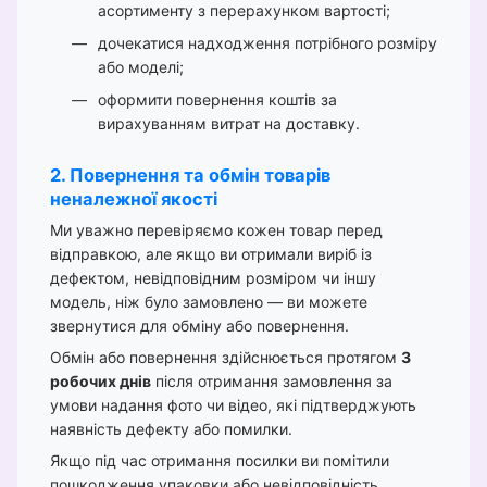
асортименту з перерахунком вартості;
дочекатися надходження потрібного розміру
або моделі;
оформити повернення коштів за
вирахуванням витрат на доставку.
2. Повернення та обмін товарів
неналежної якості
Ми уважно перевіряємо кожен товар перед
відправкою, але якщо ви отримали виріб із
дефектом, невідповідним розміром чи іншу
модель, ніж було замовлено — ви можете
звернутися для обміну або повернення.
Обмін або повернення здійснюється протягом
3
робочих днів
після отримання замовлення за
умови надання фото чи відео, які підтверджують
наявність дефекту або помилки.
Якщо під час отримання посилки ви помітили
пошкодження упаковки або невідповідність