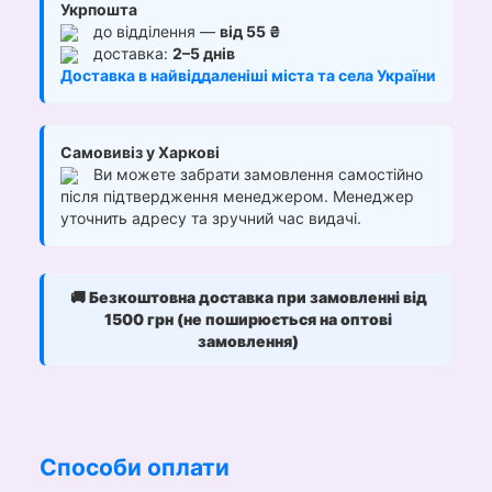
Укрпошта
до відділення —
від 55 ₴
доставка:
2–5 днів
Доставка в найвіддаленіші міста та села України
Самовивіз у Харкові
Ви можете забрати замовлення самостійно
після підтвердження менеджером. Менеджер
уточнить адресу та зручний час видачі.
🚚
Безкоштовна доставка при замовленні від
1500 грн (не поширюється на оптові
замовлення)
Способи оплати