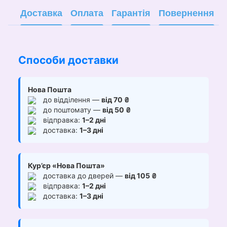
Доставка
Оплата
Гарантія
Повернення
Способи доставки
Нова Пошта
до відділення —
від 70 ₴
до поштомату —
від 50 ₴
відправка:
1–2 дні
доставка:
1–3 дні
Кур’єр «Нова Пошта»
доставка до дверей —
від 105 ₴
відправка:
1–2 дні
доставка:
1–3 дні