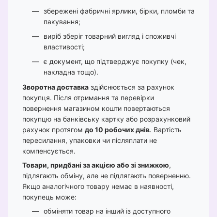
збережені фабричні ярлики, бірки, пломби та
пакування;
виріб зберіг товарний вигляд і споживчі
властивості;
є документ, що підтверджує покупку (чек,
накладна тощо).
Зворотна доставка
здійснюється за рахунок
покупця. Після отримання та перевірки
повернення магазином кошти повертаються
покупцю на банківську картку або розрахунковий
рахунок протягом
до 10 робочих днів
. Вартість
пересилання, упаковки чи післяплати не
компенсується.
Товари, придбані за акцією або зі знижкою
,
підлягають обміну, але не підлягають поверненню.
Якщо аналогічного товару немає в наявності,
покупець може:
обміняти товар на інший із доступного