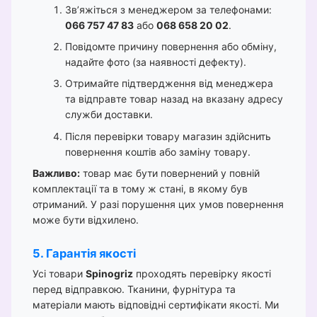
Зв’яжіться з менеджером за телефонами:
066 757 47 83
або
068 658 20 02
.
Повідомте причину повернення або обміну,
надайте фото (за наявності дефекту).
Отримайте підтвердження від менеджера
та відправте товар назад на вказану адресу
служби доставки.
Після перевірки товару магазин здійснить
повернення коштів або заміну товару.
Важливо:
товар має бути повернений у повній
комплектації та в тому ж стані, в якому був
отриманий. У разі порушення цих умов повернення
може бути відхилено.
5. Гарантія якості
Усі товари
Spinogriz
проходять перевірку якості
перед відправкою. Тканини, фурнітура та
матеріали мають відповідні сертифікати якості. Ми