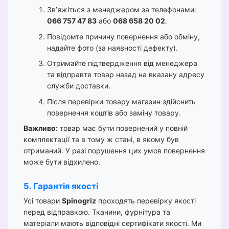
Зв’яжіться з менеджером за телефонами:
066 757 47 83
або
068 658 20 02
.
Повідомте причину повернення або обміну,
надайте фото (за наявності дефекту).
Отримайте підтвердження від менеджера
та відправте товар назад на вказану адресу
служби доставки.
Після перевірки товару магазин здійснить
повернення коштів або заміну товару.
Важливо:
товар має бути повернений у повній
комплектації та в тому ж стані, в якому був
отриманий. У разі порушення цих умов повернення
може бути відхилено.
5. Гарантія якості
Усі товари
Spinogriz
проходять перевірку якості
перед відправкою. Тканини, фурнітура та
матеріали мають відповідні сертифікати якості. Ми