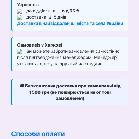
Укрпошта
до відділення —
від 55 ₴
доставка:
2–5 днів
Доставка в найвіддаленіші міста та села України
Самовивіз у Харкові
Ви можете забрати замовлення самостійно
після підтвердження менеджером. Менеджер
уточнить адресу та зручний час видачі.
🚚
Безкоштовна доставка при замовленні від
1500 грн (не поширюється на оптові
замовлення)
Способи оплати