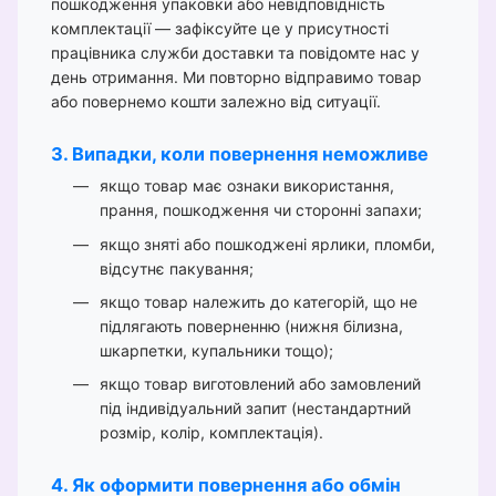
пошкодження упаковки або невідповідність
комплектації — зафіксуйте це у присутності
працівника служби доставки та повідомте нас у
день отримання. Ми повторно відправимо товар
або повернемо кошти залежно від ситуації.
3. Випадки, коли повернення неможливе
якщо товар має ознаки використання,
прання, пошкодження чи сторонні запахи;
якщо зняті або пошкоджені ярлики, пломби,
відсутнє пакування;
якщо товар належить до категорій, що не
підлягають поверненню (нижня білизна,
шкарпетки, купальники тощо);
якщо товар виготовлений або замовлений
під індивідуальний запит (нестандартний
розмір, колір, комплектація).
4. Як оформити повернення або обмін