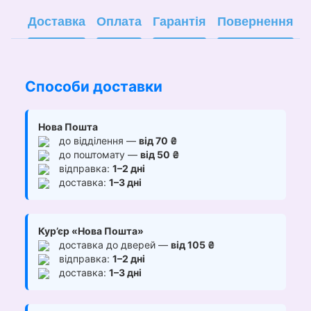
Доставка
Оплата
Гарантія
Повернення
Способи доставки
Нова Пошта
до відділення —
від 70 ₴
до поштомату —
від 50 ₴
відправка:
1–2 дні
доставка:
1–3 дні
Кур’єр «Нова Пошта»
доставка до дверей —
від 105 ₴
відправка:
1–2 дні
доставка:
1–3 дні