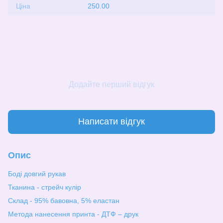
Ціна
250.00
Додайте перший відгук
Написати відгук
Опис
Боді довгий рукав
Тканина - стрейч кулір
Склад - 95% бавовна, 5% еластан
Метода нанесення принта - ДТФ – друк