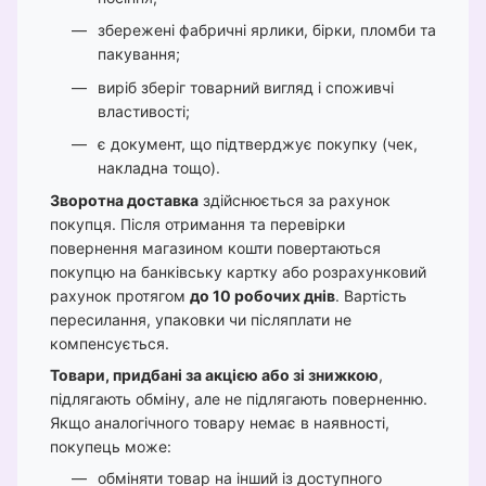
збережені фабричні ярлики, бірки, пломби та
пакування;
виріб зберіг товарний вигляд і споживчі
властивості;
є документ, що підтверджує покупку (чек,
накладна тощо).
Зворотна доставка
здійснюється за рахунок
покупця. Після отримання та перевірки
повернення магазином кошти повертаються
покупцю на банківську картку або розрахунковий
рахунок протягом
до 10 робочих днів
. Вартість
пересилання, упаковки чи післяплати не
компенсується.
Товари, придбані за акцією або зі знижкою
,
підлягають обміну, але не підлягають поверненню.
Якщо аналогічного товару немає в наявності,
покупець може:
обміняти товар на інший із доступного