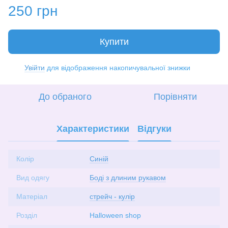
250 грн
Купити
Увійти
для відображення накопичувальної знижки
%
До обраного
Порівняти
Характеристики
Відгуки
Колір
Синій
Вид одягу
Боді з длиним рукавом
Матеріал
стрейч - кулір
Розділ
Halloween shop