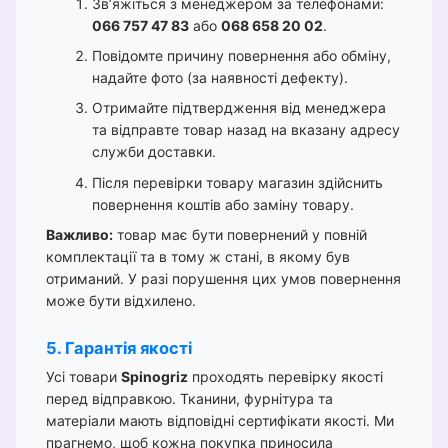
Зв’яжіться з менеджером за телефонами:
066 757 47 83
або
068 658 20 02
.
Повідомте причину повернення або обміну,
надайте фото (за наявності дефекту).
Отримайте підтвердження від менеджера
та відправте товар назад на вказану адресу
служби доставки.
Після перевірки товару магазин здійснить
повернення коштів або заміну товару.
Важливо:
товар має бути повернений у повній
комплектації та в тому ж стані, в якому був
отриманий. У разі порушення цих умов повернення
може бути відхилено.
5. Гарантія якості
Усі товари
Spinogriz
проходять перевірку якості
перед відправкою. Тканини, фурнітура та
матеріали мають відповідні сертифікати якості. Ми
прагнемо, щоб кожна покупка приносила