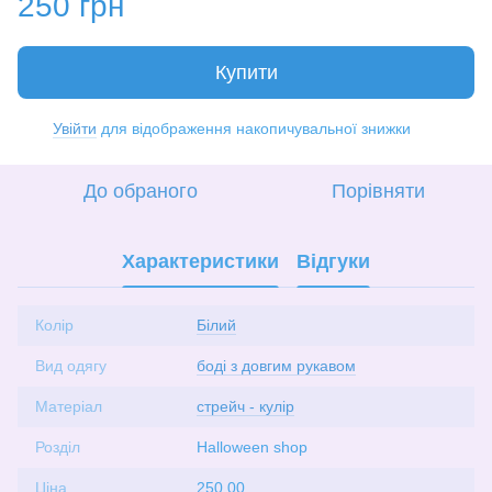
250 грн
Купити
Увійти
для відображення накопичувальної знижки
%
До обраного
Порівняти
Характеристики
Відгуки
Колір
Білий
Вид одягу
боді з довгим рукавом
Матеріал
стрейч - кулір
Розділ
Halloween shop
Ціна
250.00