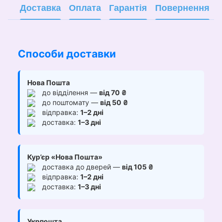
Доставка
Оплата
Гарантія
Повернення
Способи доставки
Нова Пошта
до відділення —
від 70 ₴
до поштомату —
від 50 ₴
відправка:
1–2 дні
доставка:
1–3 дні
Кур’єр «Нова Пошта»
доставка до дверей —
від 105 ₴
відправка:
1–2 дні
доставка:
1–3 дні
Укрпошта