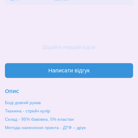
Додайте перший відгук
Написати відгук
Опис
Боді довгий рукав
Тканина - стрейч кулір
Склад - 95% бавовна, 5% еластан
Метода нанесення принта - ДТФ – друк