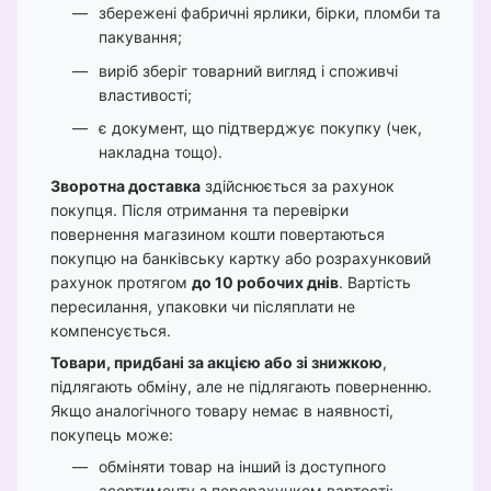
збережені фабричні ярлики, бірки, пломби та
пакування;
виріб зберіг товарний вигляд і споживчі
властивості;
є документ, що підтверджує покупку (чек,
накладна тощо).
Зворотна доставка
здійснюється за рахунок
покупця. Після отримання та перевірки
повернення магазином кошти повертаються
покупцю на банківську картку або розрахунковий
рахунок протягом
до 10 робочих днів
. Вартість
пересилання, упаковки чи післяплати не
компенсується.
Товари, придбані за акцією або зі знижкою
,
підлягають обміну, але не підлягають поверненню.
Якщо аналогічного товару немає в наявності,
покупець може:
обміняти товар на інший із доступного
асортименту з перерахунком вартості;