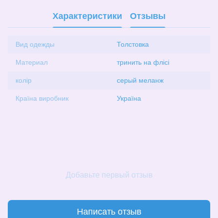
Характеристики
Отзывы
Вид одежды
Толстовка
Материал
тринить на флісі
колір
серый меланж
Країна виробник
Україна
Добавьте первый отзыв
Написать отзыв