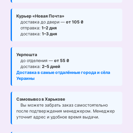
Курьер «Новая Почта»
доставка до двери —
от 105 ₴
отправка:
1–2 дня
доставка:
1–3 дня
Укрпошта
до отделения —
от 55 ₴
доставка:
2–5 дней
Доставка в самые отдалённые города и сёла
Украины
Самовывоз в Харькове
Вы можете забрать заказ самостоятельно
после подтверждения менеджером. Менеджер
уточнит адрес и удобное время выдачи.