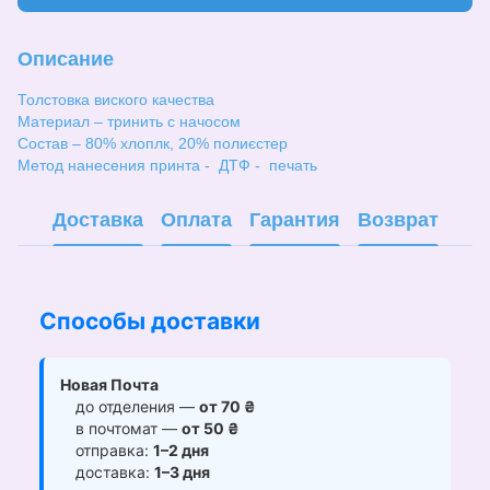
Описание
Толстовка виского качества
Материал – тринить с начосом
Состав – 80% хлоплк, 20% полиєстер
Метод нанесения принта - ДТФ - печать
Доставка
Оплата
Гарантия
Возврат
Способы доставки
Новая Почта
до отделения —
от 70 ₴
в почтомат —
от 50 ₴
отправка:
1–2 дня
доставка:
1–3 дня