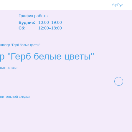
Укр
Рус
График работы:
Будние:
10:00–19:00
Сб:
12:00–18:00
 шопер "Герб белые цветы"
р "Герб белые цветы"
вить отзыв
пительной скидки