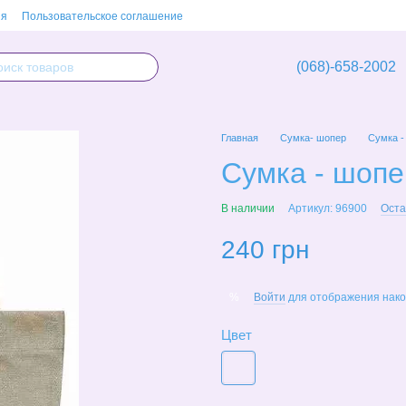
ия
Пользовательское соглашение
(068)-658-2002
Главная
Сумка- шопер
Сумка -
Сумка - шопе
В наличии
Артикул: 96900
Оста
240 грн
Войти
для отображения нако
%
Цвет