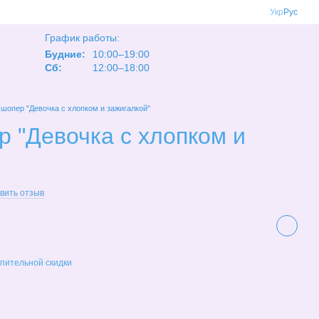
Укр
Рус
График работы:
Будние:
10:00–19:00
Сб:
12:00–18:00
 шопер "Девочка с хлопком и зажигалкой"
р "Девочка с хлопком и
вить отзыв
пительной скидки