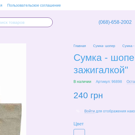
ия
Пользовательское соглашение
(068)-658-2002
Главная
Сумка- шопер
Сумка -
Сумка - шопе
зажигалкой"
В наличии
Артикул: 96898
Оста
240 грн
Войти
для отображения нако
%
Цвет