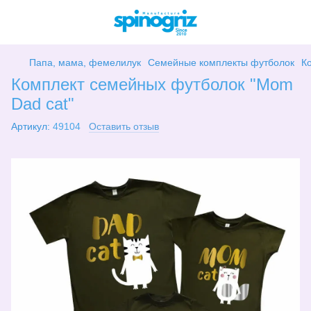
Папа, мама, фемелилук
Семейные комплекты футболок
К
Комплект семейных футболок "Mom
Dad cat"
Артикул:
49104
Оставить отзыв