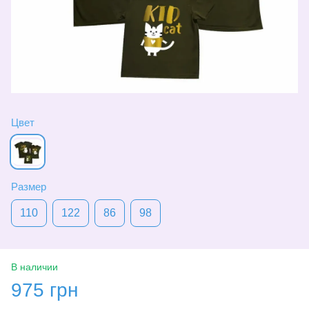
Цвет
Размер
110
122
86
98
В наличии
975 грн