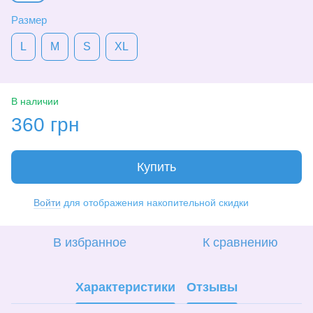
Размер
L
M
S
XL
В наличии
360 грн
Купить
Войти
для отображения накопительной скидки
%
В избранное
К сравнению
Характеристики
Отзывы