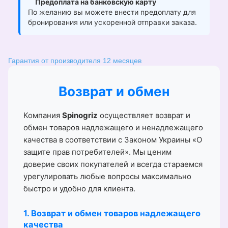
Предоплата на банковскую карту
По желанию вы можете внести предоплату для
бронирования или ускоренной отправки заказа.
Гарантия от производителя 12 месяцев
Возврат и обмен
Компания
Spinogriz
осуществляет возврат и
обмен товаров надлежащего и ненадлежащего
качества в соответствии с Законом Украины «О
защите прав потребителей». Мы ценим
доверие своих покупателей и всегда стараемся
урегулировать любые вопросы максимально
быстро и удобно для клиента.
1. Возврат и обмен товаров надлежащего
качества