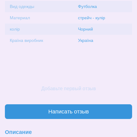
Вид одежды
Футболка
Материал
стрейч - кулір
колір
Чорний
Країна виробник
Україна
Добавьте первый отзыв
Написать отзыв
Описание