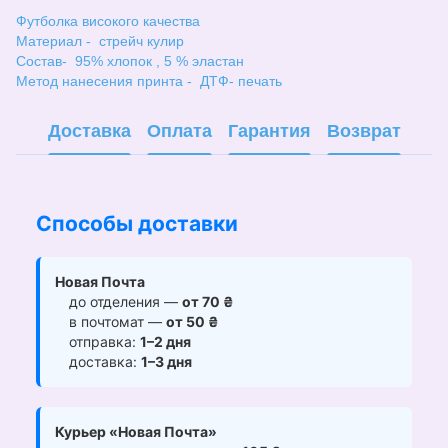
Футболка високого качества
Материал - стрейч кулир
Состав- 95% хлопок , 5 % эластан
Метод нанесения принта - ДТФ- печать
Доставка
Оплата
Гарантия
Возврат
Способы доставки
Новая Почта
до отделения —
от 70 ₴
в почтомат —
от 50 ₴
отправка:
1–2 дня
доставка:
1–3 дня
Курьер «Новая Почта»