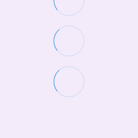
(068)-658-2002