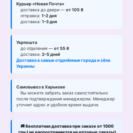
Курьер «Новая Почта»
доставка до двери —
от 105 ₴
отправка:
1–2 дня
доставка:
1–3 дня
Укрпошта
до отделения —
от 55 ₴
доставка:
2–5 дней
Доставка в самые отдалённые города и сёла
Украины
Самовывоз в Харькове
Вы можете забрать заказ самостоятельно
после подтверждения менеджером. Менеджер
уточнит адрес и удобное время выдачи.
🚚
Бесплатная доставка при заказе от 1500
грн ( не распостраняется на оптовые заказы)