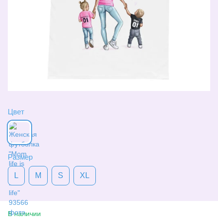
Цвет
Размер
L
M
S
XL
В наличии