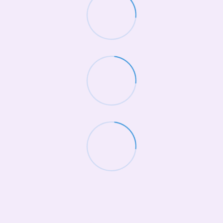
(068)-658-2002