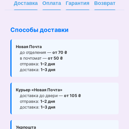
Доставка
Оплата
Гарантия
Возврат
Способы доставки
Новая Почта
до отделения —
от 70 ₴
в почтомат —
от 50 ₴
отправка:
1–2 дня
доставка:
1–3 дня
Курьер «Новая Почта»
доставка до двери —
от 105 ₴
отправка:
1–2 дня
доставка:
1–3 дня
Укрпошта