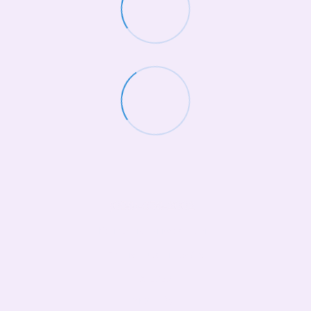
(068)-658-2002
Контактная информация
Полная версия сайта
© 2026
Укр
Рус