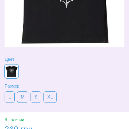
Цвет
Размер
L
M
S
XL
В наличии