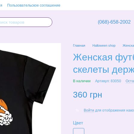
ия
Пользовательское соглашение
(068)-658-2002
Главная
Halloween shop
Женска
Женская футб
скелеты держ
В наличии
Артикул: 83050
Оста
360 грн
Войти
для отображения нако
%
Цвет