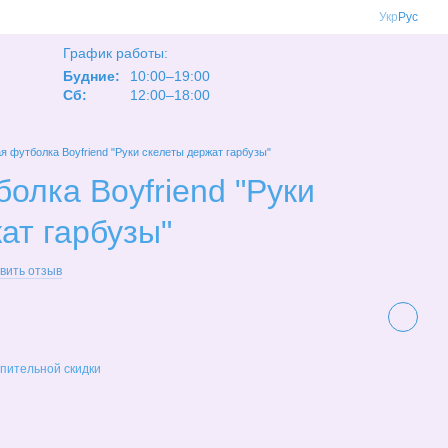
Укр
Рус
График работы:
Будние:
10:00–19:00
Сб:
12:00–18:00
я футболка Boyfriend "Руки скелеты держат гарбузы"
олка Boyfriend "Руки
ат гарбузы"
вить отзыв
пительной скидки