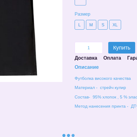
Размер
L
M
S
XL
Купить
Доставка
Оплата
Гар
Описание
Футболка високого качества
Материал - стрейч кулир
Состав- 95% хлопок , 5 % эла
Метод нанесения принта - ДТ