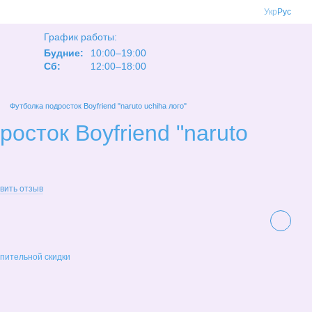
Укр
Рус
График работы:
Будние:
10:00–19:00
Сб:
12:00–18:00
Футболка подросток Boyfriend "naruto uchiha лого"
осток Boyfriend "naruto
вить отзыв
пительной скидки