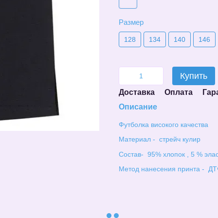
Размер
128
134
140
146
Купить
Доставка
Оплата
Гар
Описание
Футболка високого качества
Материал - стрейч кулир
Состав- 95% хлопок , 5 % эла
Метод нанесения принта - ДТ