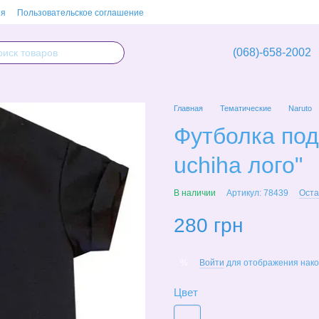
ия
Пользовательское соглашение
(068)-658-2002
Главная
Тематические
Naruto
Футболка подр
uchiha лого"
В наличии
Артикул: 78439
Оста
280 грн
Войти
для отображения нако
%
Цвет