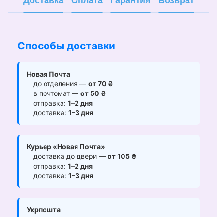
Доставка
Оплата
Гарантия
Возврат
Способы доставки
Новая Почта
до отделения —
от 70 ₴
в почтомат —
от 50 ₴
отправка:
1–2 дня
доставка:
1–3 дня
Курьер «Новая Почта»
доставка до двери —
от 105 ₴
отправка:
1–2 дня
доставка:
1–3 дня
Укрпошта