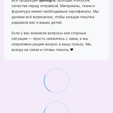
Вся продукция
Spinogriz
проходит контроль
качества перед отправкой. Материалы, ткани и
фурнитура имеют необходимые сертификаты. Мы
делаем всё возможное, чтобы каждая покупка
радовала вас и ваших детей.
Если у вас возникли вопросы или спорные
ситуации — просто свяжитесь с нами, и мы
оперативно решим вопрос в вашу пользу. Мы
всегда на связи и готовы помочь ❤️