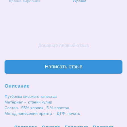
Країна виробник
Україна
Добавьте первый отзыв
Написать отзыв
Описание
Футболка високого качества
Материал - стрейч кулир
Состав- 95% хлопок , 5 % эластан
Метод нанесения принта - ДТФ- печать