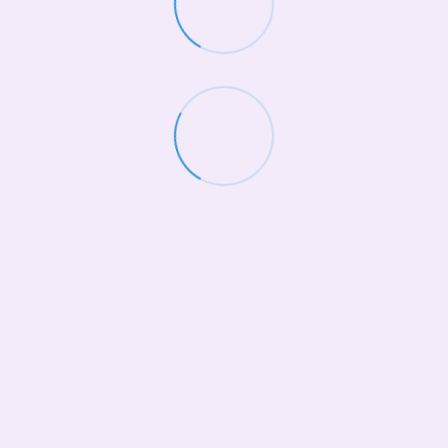
(068)-658-2002
Контактная информация
Полная версия сайта
© 2026
Укр
Рус