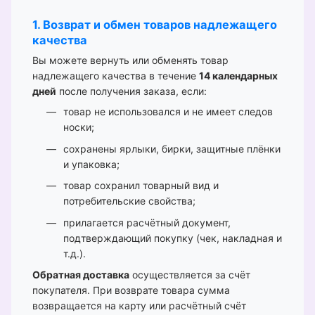
1. Возврат и обмен товаров надлежащего
качества
Вы можете вернуть или обменять товар
надлежащего качества в течение
14 календарных
дней
после получения заказа, если:
товар не использовался и не имеет следов
носки;
сохранены ярлыки, бирки, защитные плёнки
и упаковка;
товар сохранил товарный вид и
потребительские свойства;
прилагается расчётный документ,
подтверждающий покупку (чек, накладная и
т.д.).
Обратная доставка
осуществляется за счёт
покупателя. При возврате товара сумма
возвращается на карту или расчётный счёт