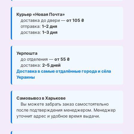
Курьер «Новая Почта»
доставка до двери —
от 105 ₴
отправка:
1–2 дня
доставка:
1–3 дня
Укрпошта
до отделения —
от 55 ₴
доставка:
2–5 дней
Доставка в самые отдалённые города и сёла
Украины
Самовывоз в Харькове
Вы можете забрать заказ самостоятельно
после подтверждения менеджером. Менеджер
уточнит адрес и удобное время выдачи.