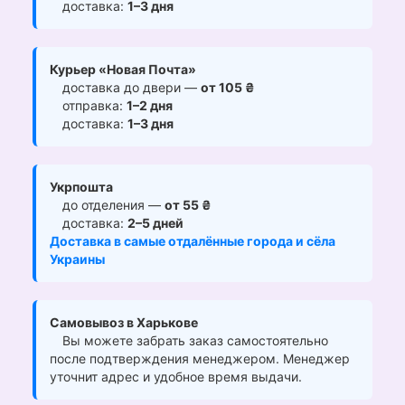
доставка:
1–3 дня
Курьер «Новая Почта»
доставка до двери —
от 105 ₴
отправка:
1–2 дня
доставка:
1–3 дня
Укрпошта
до отделения —
от 55 ₴
доставка:
2–5 дней
Доставка в самые отдалённые города и сёла
Украины
Самовывоз в Харькове
Вы можете забрать заказ самостоятельно
после подтверждения менеджером. Менеджер
уточнит адрес и удобное время выдачи.