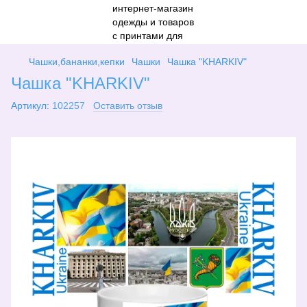
Чашки,бананки,кепки
Чашки
Чашка "KHARKIV"
Чашка "KHARKIV"
Артикул:
102257
Оставить отзыв