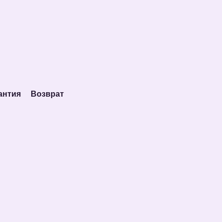
антия
Возврат