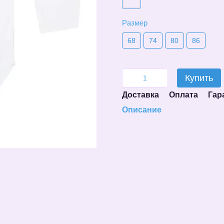
Размер
68
74
80
86
Купить
Доставка
Оплата
Гар
Описание