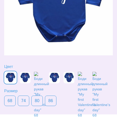
Цвет
Размер
68
74
80
86