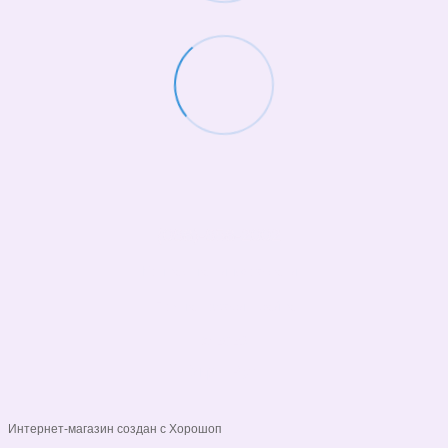
(068)-658-2002
Контактная информация
Полная версия сайта
© 2026
Укр
Рус
Интернет-магазин создан с Хорошоп