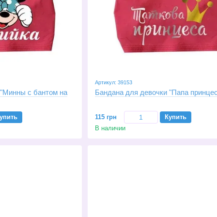
Артикул: 39153
 "Минны с бантом на
Бандана для девочки "Папа принцес
упить
115 грн
Купить
В наличии