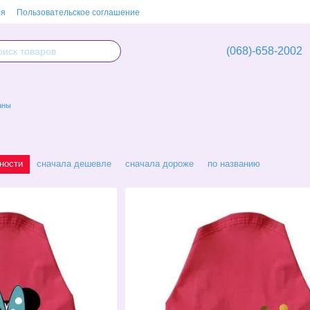
ия
Пользовательское соглашение
(068)-658-2002
аны
ности
сначала дешевле
сначала дороже
по названию