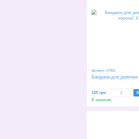
Артикул: 47952
Бандана для девочки 
125 грн
К
В наличии