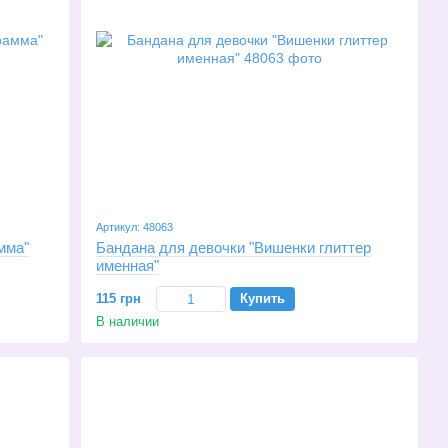
Артикул: 48063
мма"
Бандана для девочки "Вишенки глиттер
именная"
115 грн
Купить
В наличии