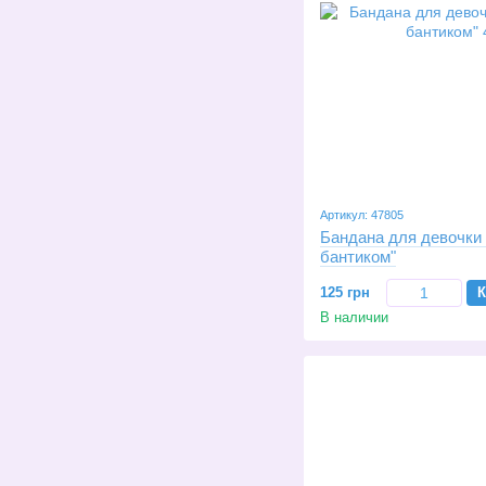
Артикул: 47805
Бандана для девочки
бантиком"
125 грн
К
В наличии