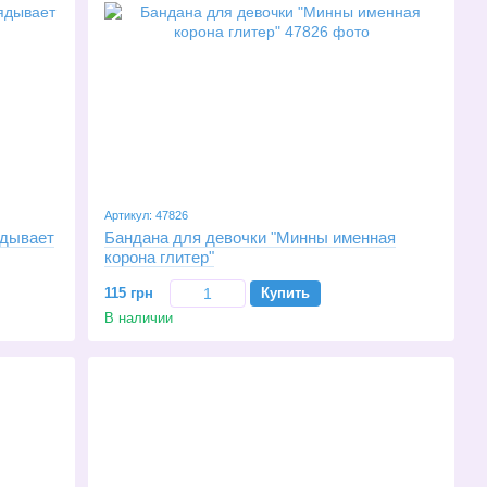
Артикул: 47826
ядывает
Бандана для девочки "Минны именная
корона глитер"
115 грн
Купить
В наличии