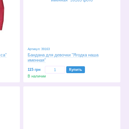
Артикул: 39163
са"
Бандана для девочки "Ягодка наша
именная"
115 грн
Купить
В наличии