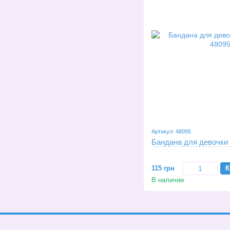
Артикул: 48095
Бандана для девочки
115 грн
К
В наличии