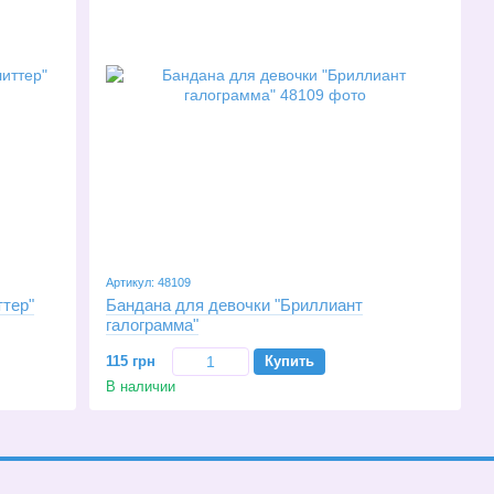
Артикул: 48109
ттер"
Бандана для девочки "Бриллиант
галограмма"
115 грн
Купить
В наличии