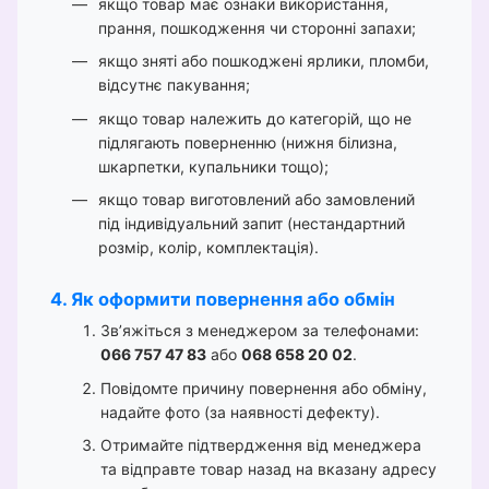
якщо товар має ознаки використання,
прання, пошкодження чи сторонні запахи;
якщо зняті або пошкоджені ярлики, пломби,
відсутнє пакування;
якщо товар належить до категорій, що не
підлягають поверненню (нижня білизна,
шкарпетки, купальники тощо);
якщо товар виготовлений або замовлений
під індивідуальний запит (нестандартний
розмір, колір, комплектація).
4. Як оформити повернення або обмін
Зв’яжіться з менеджером за телефонами:
066 757 47 83
або
068 658 20 02
.
Повідомте причину повернення або обміну,
надайте фото (за наявності дефекту).
Отримайте підтвердження від менеджера
та відправте товар назад на вказану адресу