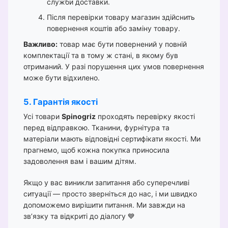
служби доставки.
Після перевірки товару магазин здійснить
повернення коштів або заміну товару.
Важливо:
товар має бути повернений у повній
комплектації та в тому ж стані, в якому був
отриманий. У разі порушення цих умов повернення
може бути відхилено.
5. Гарантія якості
Усі товари
Spinogriz
проходять перевірку якості
перед відправкою. Тканини, фурнітура та
матеріали мають відповідні сертифікати якості. Ми
прагнемо, щоб кожна покупка приносила
задоволення вам і вашим дітям.
Якщо у вас виникли запитання або суперечливі
ситуації — просто зверніться до нас, і ми швидко
допоможемо вирішити питання. Ми завжди на
зв’язку та відкриті до діалогу 💙