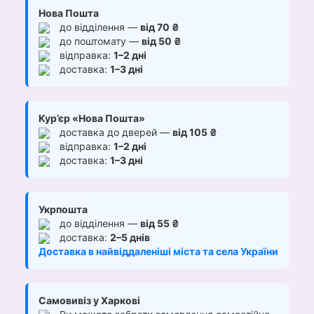
Нова Пошта
до відділення —
від 70 ₴
до поштомату —
від 50 ₴
відправка:
1–2 дні
доставка:
1–3 дні
Кур’єр «Нова Пошта»
доставка до дверей —
від 105 ₴
відправка:
1–2 дні
доставка:
1–3 дні
Укрпошта
до відділення —
від 55 ₴
доставка:
2–5 днів
Доставка в найвіддаленіші міста та села України
Самовивіз у Харкові