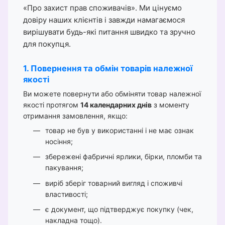
«Про захист прав споживачів». Ми цінуємо
довіру наших клієнтів і завжди намагаємося
вирішувати будь-які питання швидко та зручно
для покупця.
1. Повернення та обмін товарів належної
якості
Ви можете повернути або обміняти товар належної
якості протягом
14 календарних днів
з моменту
отримання замовлення, якщо:
товар не був у використанні і не має ознак
носіння;
збережені фабричні ярлики, бірки, пломби та
пакування;
виріб зберіг товарний вигляд і споживчі
властивості;
є документ, що підтверджує покупку (чек,
накладна тощо).