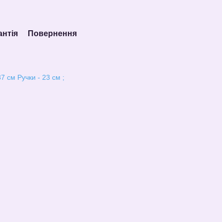
антія
Повернення
7 см Ручки - 23 см ;