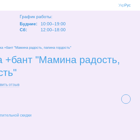
Укр
Рус
График работы:
Будние:
10:00–19:00
Сб:
12:00–18:00
 +бант "Мамина радость, папина гордость"
 +бант "Мамина радость,
сть"
вить отзыв
пительной скидки