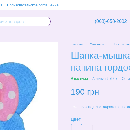
ия
Пользовательское соглашение
(068)-658-2002
Главная
Малышам
Шапка-мышка
Шапка-мышка
папина гордо
В наличии
Артикул: 57907
Оста
190 грн
Войти
для отображения нако
%
Цвет