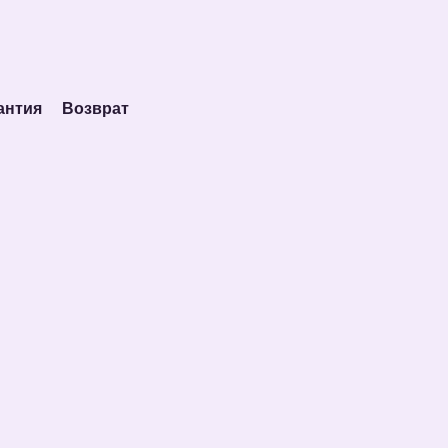
антия
Возврат