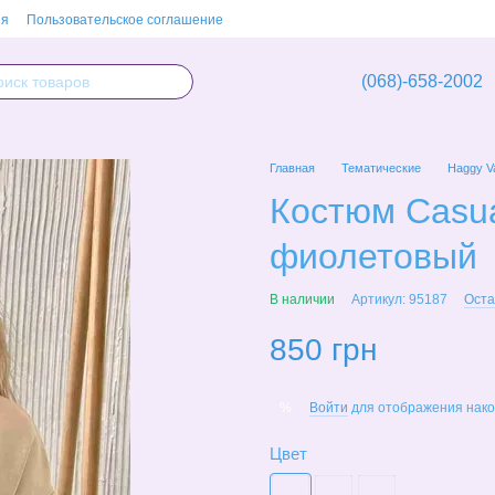
ия
Пользовательское соглашение
(068)-658-2002
Главная
Тематические
Haggy V
Костюм Casua
фиолетовый
В наличии
Артикул: 95187
Оста
850 грн
Войти
для отображения нако
%
Цвет