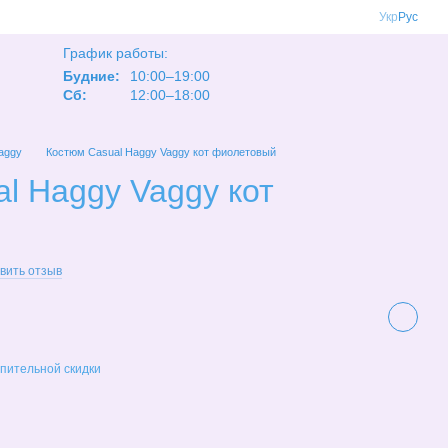
Укр
Рус
График работы:
Будние:
10:00–19:00
Сб:
12:00–18:00
aggy
Костюм Casual Haggy Vaggy кот фиолетовый
l Haggy Vaggy кот
вить отзыв
пительной скидки