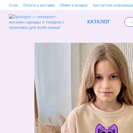
Перейти к основному контенту
О нас
Оплата и доставка
Обмен и возврат
Контактная информац
КАТАЛОГ