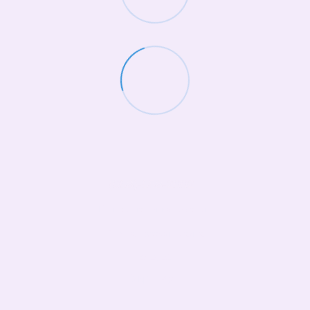
(068)-658-2002
Контактная информация
Полная версия сайта
© 2026
Укр
Рус