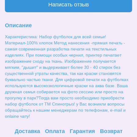
Написать отзыв
Описание
Характеристика: Набор футболок для всей семьи!
Материал-100% хлопок Метод нанесения -прямая печать -
самая современная разработка печати на текстильных
изделиях. При помощи особых чернил, принтер печатает
изображение сходу на ткань. Изображение получается
мягким, "дышит" и выдерживает более 30 - 40 стирок без
существенной утраты качества, так как краски становятся
буквально частью ткани. Для цифровой печати на футболках
используются высокоэкологичные краски на аква базе. Ваша
дружная семья собирается на фото сессию или просто на
прогулку в парк?Тогда вам просто необходимо приобрести
набор футболок от ТМ Спиногрыз! у Вас возникли вопросы
обращайтесь к нашим менеджерам по телефонам, e-mail и
onlaine чату!
Доставка
Оплата
Гарантия
Возврат