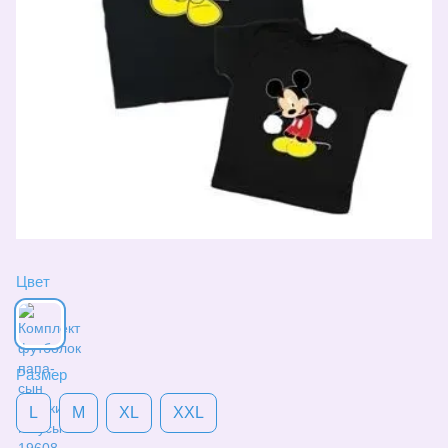
Цвет
Размер
L
M
XL
XXL