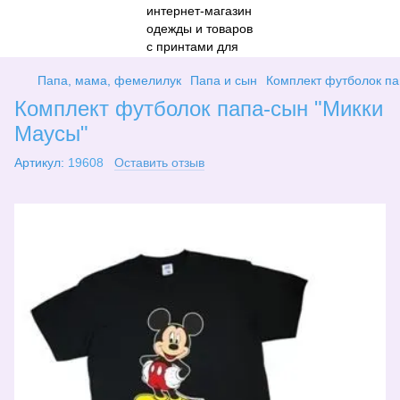
Папа, мама, фемелилук
Папа и сын
Комплект футболок па
Комплект футболок папа-сын "Микки
Маусы"
Артикул:
19608
Оставить отзыв