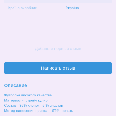
Країна виробник
Україна
Добавьте первый отзыв
Написать отзыв
Описание
Футболка високого качества
Материал - стрейч кулир
Состав- 95% хлопок , 5 % эластан
Метод нанесения принта - ДТФ- печать