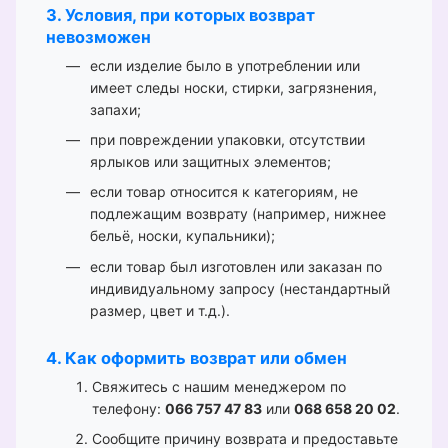
3. Условия, при которых возврат
невозможен
если изделие было в употреблении или
имеет следы носки, стирки, загрязнения,
запахи;
при повреждении упаковки, отсутствии
ярлыков или защитных элементов;
если товар относится к категориям, не
подлежащим возврату (например, нижнее
бельё, носки, купальники);
если товар был изготовлен или заказан по
индивидуальному запросу (нестандартный
размер, цвет и т.д.).
4. Как оформить возврат или обмен
Свяжитесь с нашим менеджером по
телефону:
066 757 47 83
или
068 658 20 02
.
Сообщите причину возврата и предоставьте