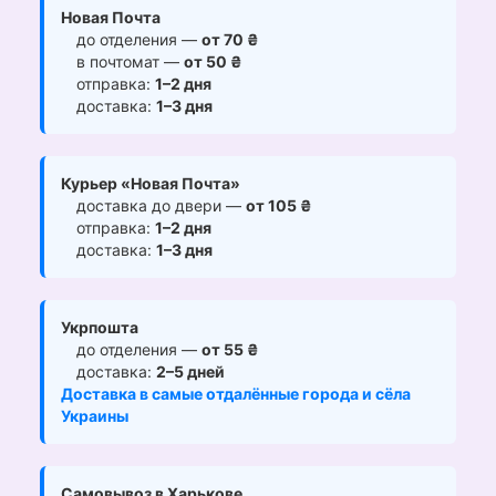
Новая Почта
до отделения —
от 70 ₴
в почтомат —
от 50 ₴
отправка:
1–2 дня
доставка:
1–3 дня
Курьер «Новая Почта»
доставка до двери —
от 105 ₴
отправка:
1–2 дня
доставка:
1–3 дня
Укрпошта
до отделения —
от 55 ₴
доставка:
2–5 дней
Доставка в самые отдалённые города и сёла
Украины
Самовывоз в Харькове