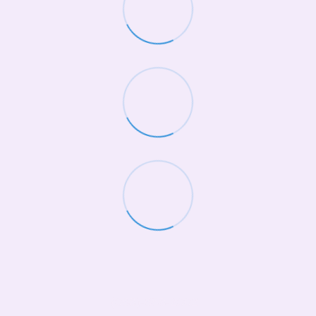
(068)-658-2002