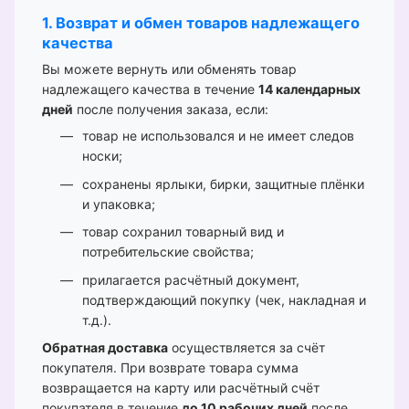
1. Возврат и обмен товаров надлежащего
качества
Вы можете вернуть или обменять товар
надлежащего качества в течение
14 календарных
дней
после получения заказа, если:
товар не использовался и не имеет следов
носки;
сохранены ярлыки, бирки, защитные плёнки
и упаковка;
товар сохранил товарный вид и
потребительские свойства;
прилагается расчётный документ,
подтверждающий покупку (чек, накладная и
т.д.).
Обратная доставка
осуществляется за счёт
покупателя. При возврате товара сумма
возвращается на карту или расчётный счёт
покупателя в течение
до 10 рабочих дней
после