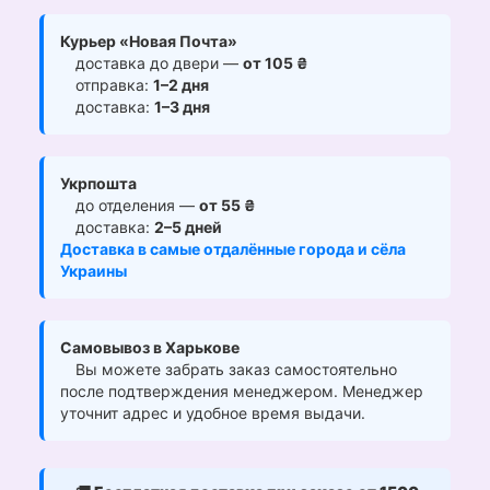
Курьер «Новая Почта»
доставка до двери —
от 105 ₴
отправка:
1–2 дня
доставка:
1–3 дня
Укрпошта
до отделения —
от 55 ₴
доставка:
2–5 дней
Доставка в самые отдалённые города и сёла
Украины
Самовывоз в Харькове
Вы можете забрать заказ самостоятельно
после подтверждения менеджером. Менеджер
уточнит адрес и удобное время выдачи.