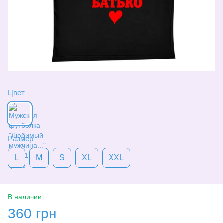
Цвет
Размер
L
M
S
XL
XXL
В наличии
360 грн