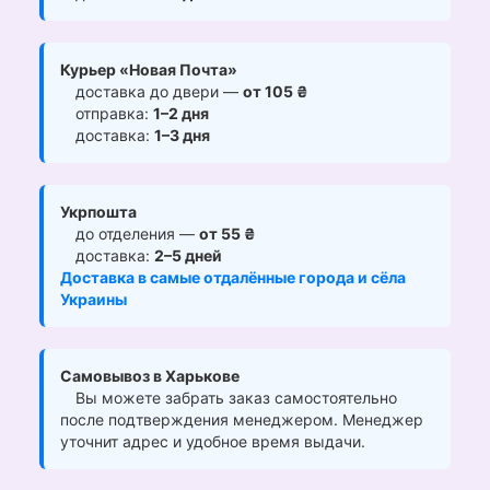
Курьер «Новая Почта»
доставка до двери —
от 105 ₴
отправка:
1–2 дня
доставка:
1–3 дня
Укрпошта
до отделения —
от 55 ₴
доставка:
2–5 дней
Доставка в самые отдалённые города и сёла
Украины
Самовывоз в Харькове
Вы можете забрать заказ самостоятельно
после подтверждения менеджером. Менеджер
уточнит адрес и удобное время выдачи.