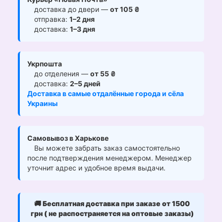
доставка до двери —
от 105 ₴
отправка:
1–2 дня
доставка:
1–3 дня
Укрпошта
до отделения —
от 55 ₴
доставка:
2–5 дней
Доставка в самые отдалённые города и сёла
Украины
Самовывоз в Харькове
Вы можете забрать заказ самостоятельно
после подтверждения менеджером. Менеджер
уточнит адрес и удобное время выдачи.
🚚
Бесплатная доставка при заказе от 1500
грн ( не распостраняется на оптовые заказы)