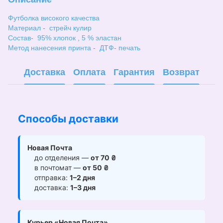
Футболка високого качества
Материал - стрейч кулир
Состав- 95% хлопок , 5 % эластан
Метод нанесения принта - ДТФ- печать
Доставка
Оплата
Гарантия
Возврат
Способы доставки
Новая Почта
до отделения —
от 70 ₴
в почтомат —
от 50 ₴
отправка:
1–2 дня
доставка:
1–3 дня
Курьер «Новая Почта»