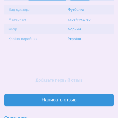
Вид одежды
Футболка
Материал
стрейч-кулер
колір
Чорний
Країна виробник
Україна
Добавьте первый отзыв
Написать отзыв
Описание