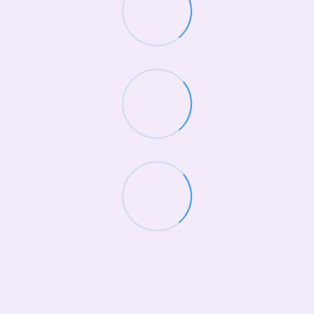
(068)-658-2002