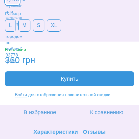
Размер
L
M
S
XL
В наличии
360 грн
Купить
Войти
для отображения накопительной скидки
%
В избранное
К сравнению
Характеристики
Отзывы