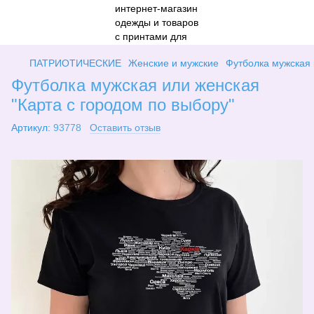
ПАТРИОТИЧЕСКИЕ
Женские и мужские
Футболка мужская 
Футболка мужская или женская
"Карта с городом по выбору"
Артикул:
93778
Оставить отзыв